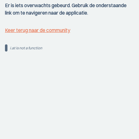
Er is iets overwachts gebeurd. Gebruik de onderstaande
link om te navigeren naar de applicatie.
Keer terug naar de community
i.at is not a function