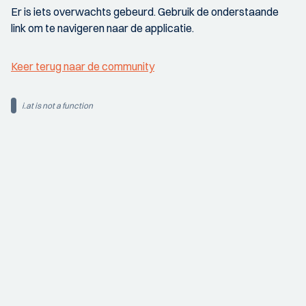
Er is iets overwachts gebeurd. Gebruik de onderstaande
link om te navigeren naar de applicatie.
Keer terug naar de community
i.at is not a function