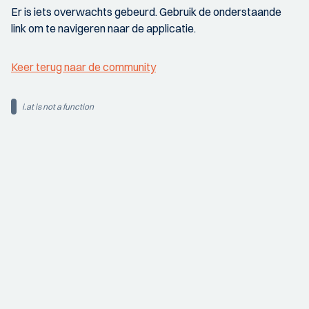
Er is iets overwachts gebeurd. Gebruik de onderstaande
link om te navigeren naar de applicatie.
Keer terug naar de community
i.at is not a function