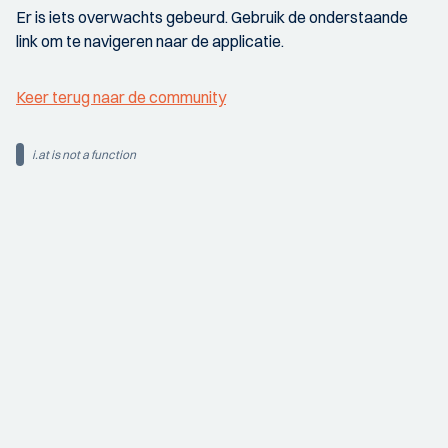
Er is iets overwachts gebeurd. Gebruik de onderstaande
link om te navigeren naar de applicatie.
Keer terug naar de community
i.at is not a function