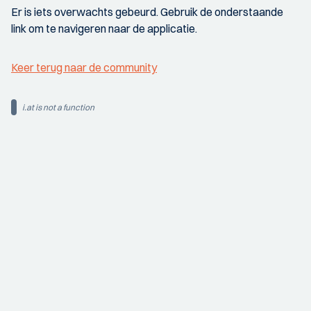
Er is iets overwachts gebeurd. Gebruik de onderstaande
link om te navigeren naar de applicatie.
Keer terug naar de community
i.at is not a function