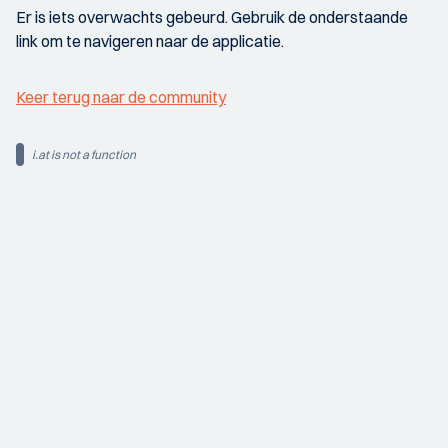
Er is iets overwachts gebeurd. Gebruik de onderstaande
link om te navigeren naar de applicatie.
Keer terug naar de community
i.at is not a function