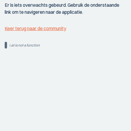
Er is iets overwachts gebeurd. Gebruik de onderstaande
link om te navigeren naar de applicatie.
Keer terug naar de community
i.at is not a function