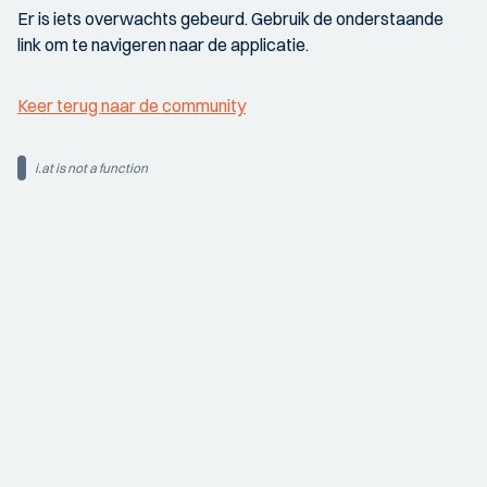
Er is iets overwachts gebeurd. Gebruik de onderstaande
link om te navigeren naar de applicatie.
Keer terug naar de community
i.at is not a function