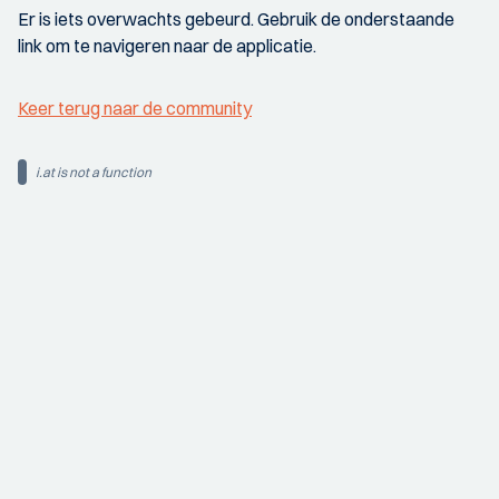
Er is iets overwachts gebeurd. Gebruik de onderstaande
link om te navigeren naar de applicatie.
Keer terug naar de community
i.at is not a function