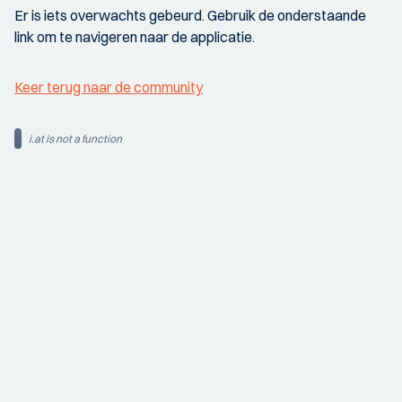
Er is iets overwachts gebeurd. Gebruik de onderstaande
link om te navigeren naar de applicatie.
Keer terug naar de community
i.at is not a function