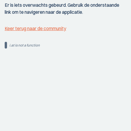
Er is iets overwachts gebeurd. Gebruik de onderstaande
link om te navigeren naar de applicatie.
Keer terug naar de community
i.at is not a function