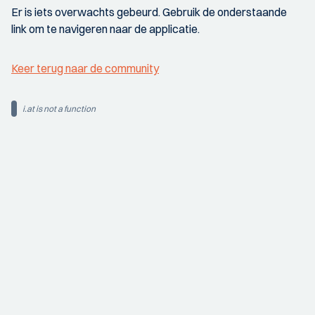
Er is iets overwachts gebeurd. Gebruik de onderstaande
link om te navigeren naar de applicatie.
Keer terug naar de community
i.at is not a function