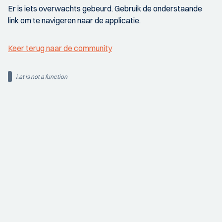
Er is iets overwachts gebeurd. Gebruik de onderstaande
link om te navigeren naar de applicatie.
Keer terug naar de community
i.at is not a function