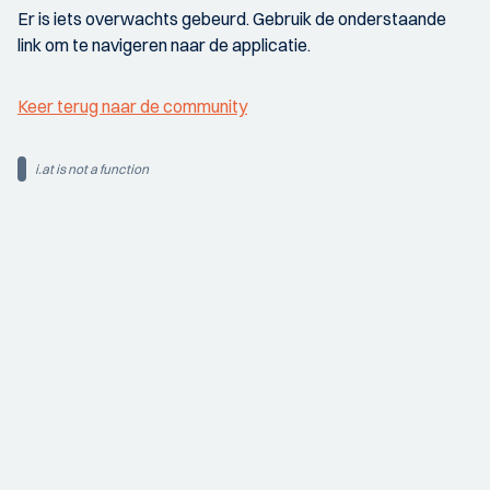
Er is iets overwachts gebeurd. Gebruik de onderstaande
link om te navigeren naar de applicatie.
Keer terug naar de community
i.at is not a function