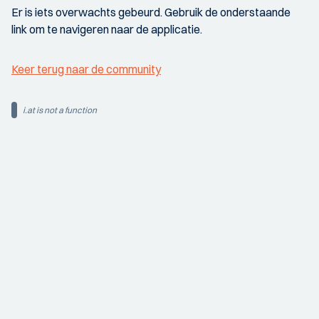
Er is iets overwachts gebeurd. Gebruik de onderstaande
link om te navigeren naar de applicatie.
Keer terug naar de community
i.at is not a function