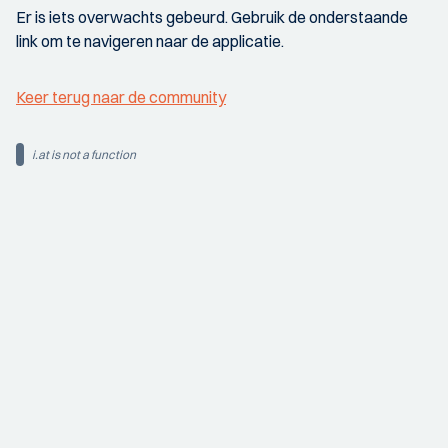
Er is iets overwachts gebeurd. Gebruik de onderstaande
link om te navigeren naar de applicatie.
Keer terug naar de community
i.at is not a function