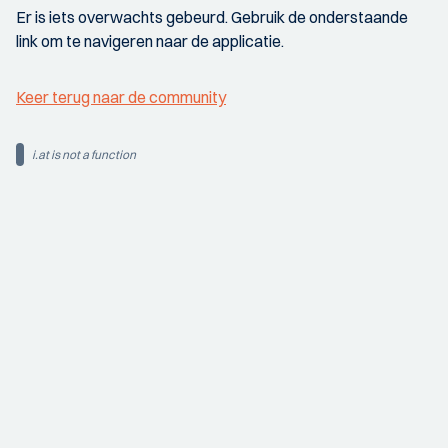
Er is iets overwachts gebeurd. Gebruik de onderstaande
link om te navigeren naar de applicatie.
Keer terug naar de community
i.at is not a function