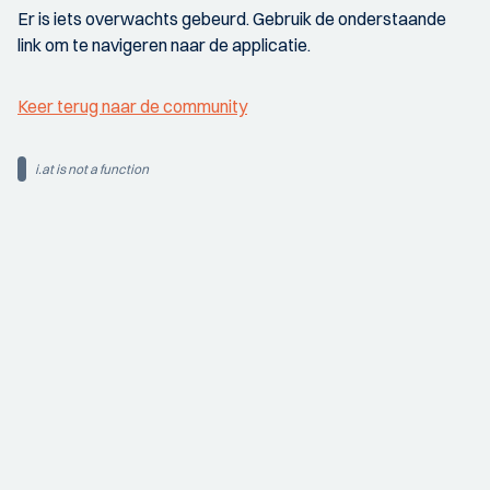
Er is iets overwachts gebeurd. Gebruik de onderstaande
link om te navigeren naar de applicatie.
Keer terug naar de community
i.at is not a function