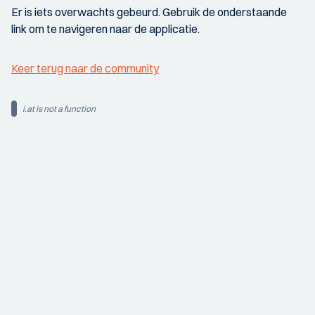
Er is iets overwachts gebeurd. Gebruik de onderstaande
link om te navigeren naar de applicatie.
Keer terug naar de community
i.at is not a function