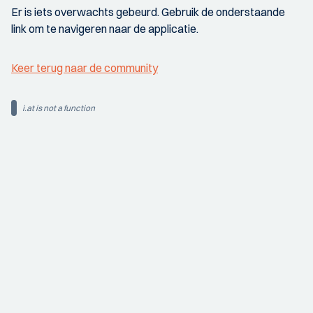
Er is iets overwachts gebeurd. Gebruik de onderstaande
link om te navigeren naar de applicatie.
Keer terug naar de community
i.at is not a function