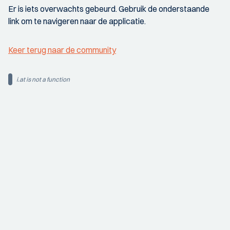
Er is iets overwachts gebeurd. Gebruik de onderstaande
link om te navigeren naar de applicatie.
Keer terug naar de community
i.at is not a function