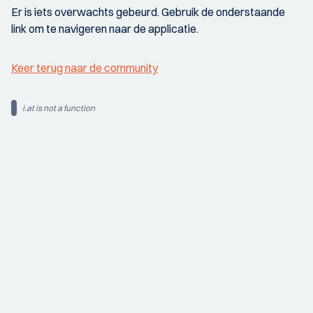
Er is iets overwachts gebeurd. Gebruik de onderstaande
link om te navigeren naar de applicatie.
Keer terug naar de community
i.at is not a function