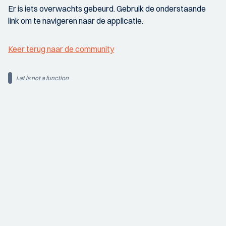
Er is iets overwachts gebeurd. Gebruik de onderstaande
link om te navigeren naar de applicatie.
Keer terug naar de community
i.at is not a function