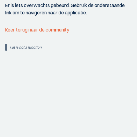
Er is iets overwachts gebeurd. Gebruik de onderstaande
link om te navigeren naar de applicatie.
Keer terug naar de community
i.at is not a function