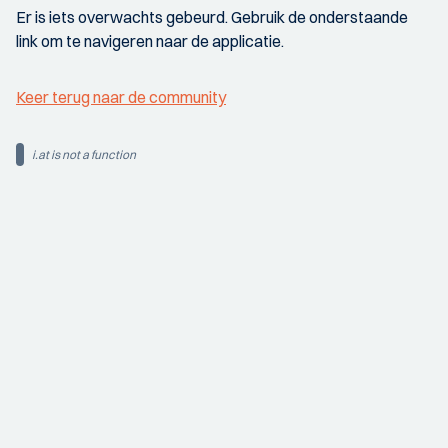
Er is iets overwachts gebeurd. Gebruik de onderstaande
link om te navigeren naar de applicatie.
Keer terug naar de community
i.at is not a function