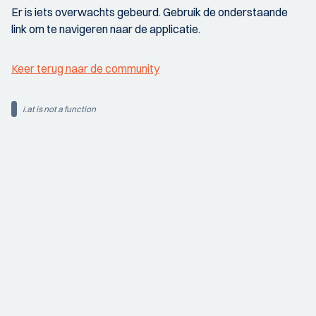
Er is iets overwachts gebeurd. Gebruik de onderstaande
link om te navigeren naar de applicatie.
Keer terug naar de community
i.at is not a function