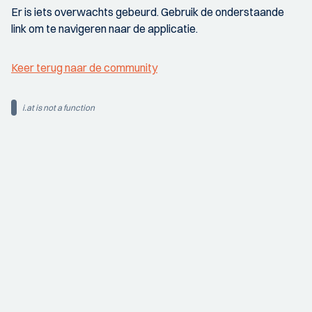
Er is iets overwachts gebeurd. Gebruik de onderstaande
link om te navigeren naar de applicatie.
Keer terug naar de community
i.at is not a function