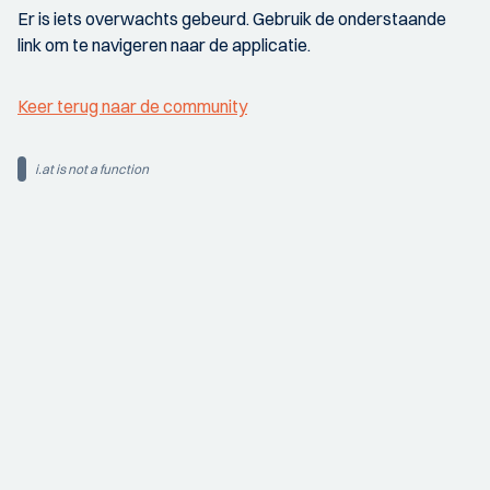
Er is iets overwachts gebeurd. Gebruik de onderstaande
link om te navigeren naar de applicatie.
Keer terug naar de community
i.at is not a function