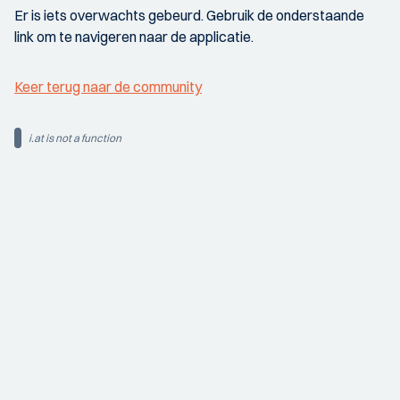
Er is iets overwachts gebeurd. Gebruik de onderstaande
link om te navigeren naar de applicatie.
Keer terug naar de community
i.at is not a function