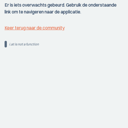
Er is iets overwachts gebeurd. Gebruik de onderstaande
link om te navigeren naar de applicatie.
Keer terug naar de community
i.at is not a function