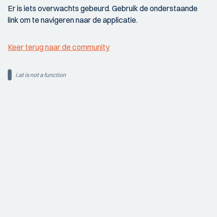
Er is iets overwachts gebeurd. Gebruik de onderstaande
link om te navigeren naar de applicatie.
Keer terug naar de community
i.at is not a function