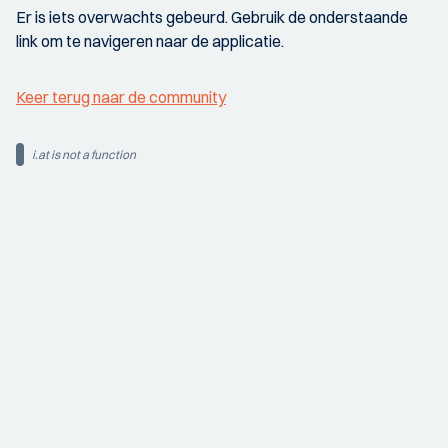
Er is iets overwachts gebeurd. Gebruik de onderstaande
link om te navigeren naar de applicatie.
Keer terug naar de community
i.at is not a function