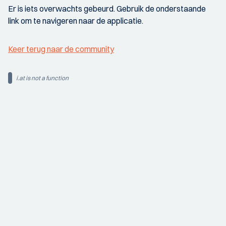
Er is iets overwachts gebeurd. Gebruik de onderstaande
link om te navigeren naar de applicatie.
Keer terug naar de community
i.at is not a function