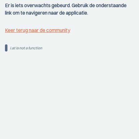
Er is iets overwachts gebeurd. Gebruik de onderstaande
link om te navigeren naar de applicatie.
Keer terug naar de community
i.at is not a function