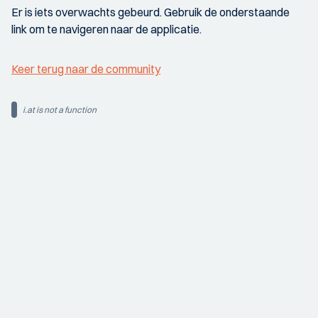
Er is iets overwachts gebeurd. Gebruik de onderstaande
link om te navigeren naar de applicatie.
Keer terug naar de community
i.at is not a function