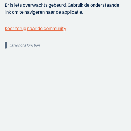
Er is iets overwachts gebeurd. Gebruik de onderstaande
link om te navigeren naar de applicatie.
Keer terug naar de community
i.at is not a function