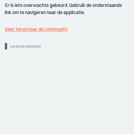
Er is iets overwachts gebeurd. Gebruik de onderstaande
link om te navigeren naar de applicatie.
Keer terug naar de community
i.at is not a function