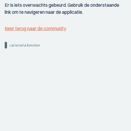
Er is iets overwachts gebeurd. Gebruik de onderstaande
link om te navigeren naar de applicatie.
Keer terug naar de community
i.at is not a function