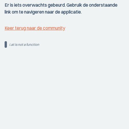
Er is iets overwachts gebeurd. Gebruik de onderstaande
link om te navigeren naar de applicatie.
Keer terug naar de community
i.at is not a function