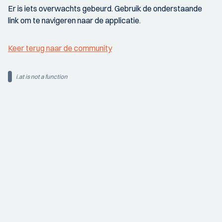
Er is iets overwachts gebeurd. Gebruik de onderstaande
link om te navigeren naar de applicatie.
Keer terug naar de community
i.at is not a function