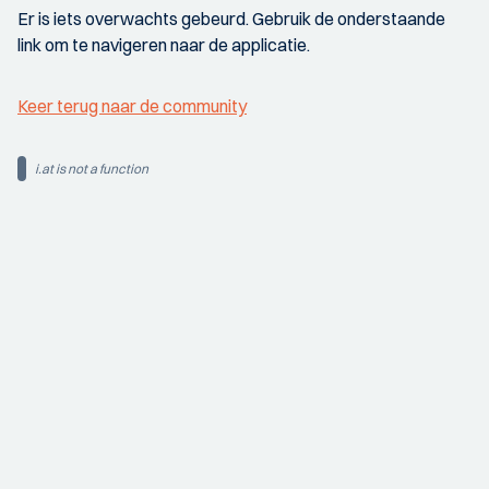
Er is iets overwachts gebeurd. Gebruik de onderstaande
link om te navigeren naar de applicatie.
Keer terug naar de community
i.at is not a function