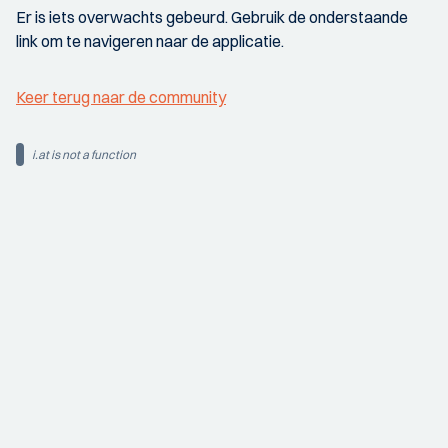
Er is iets overwachts gebeurd. Gebruik de onderstaande
link om te navigeren naar de applicatie.
Keer terug naar de community
i.at is not a function