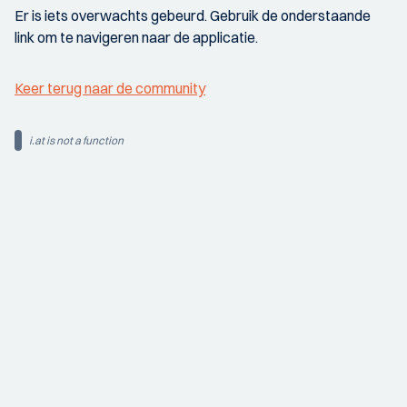
Er is iets overwachts gebeurd. Gebruik de onderstaande
link om te navigeren naar de applicatie.
Keer terug naar de community
i.at is not a function