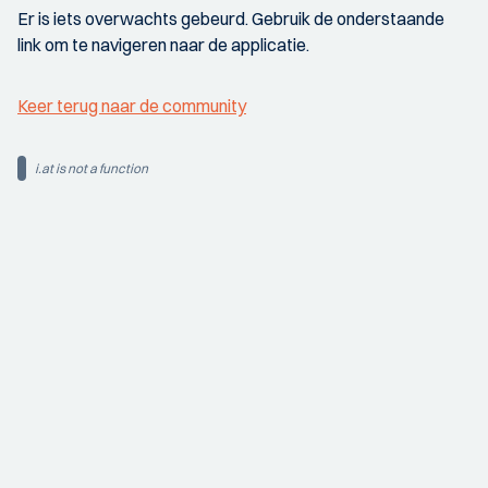
Er is iets overwachts gebeurd. Gebruik de onderstaande
link om te navigeren naar de applicatie.
Keer terug naar de community
i.at is not a function