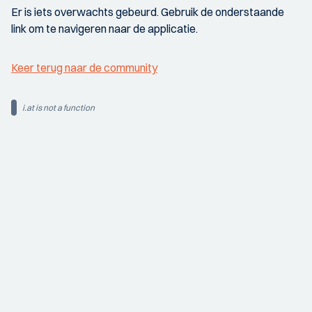
Er is iets overwachts gebeurd. Gebruik de onderstaande
link om te navigeren naar de applicatie.
Keer terug naar de community
i.at is not a function