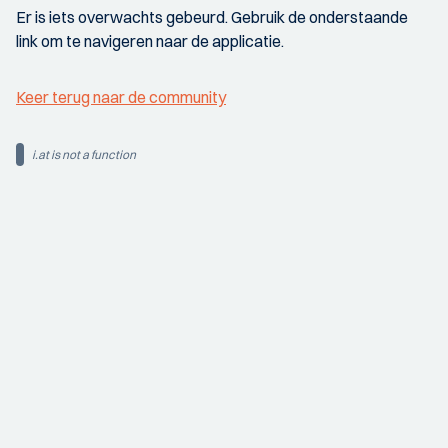
Er is iets overwachts gebeurd. Gebruik de onderstaande
link om te navigeren naar de applicatie.
Keer terug naar de community
i.at is not a function