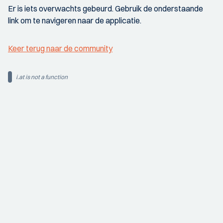
Er is iets overwachts gebeurd. Gebruik de onderstaande
link om te navigeren naar de applicatie.
Keer terug naar de community
i.at is not a function