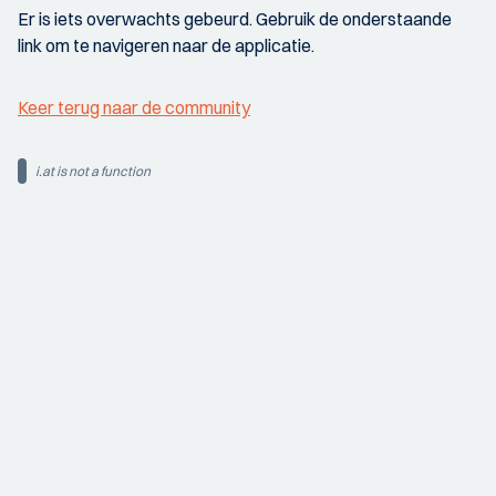
Er is iets overwachts gebeurd. Gebruik de onderstaande
link om te navigeren naar de applicatie.
Keer terug naar de community
i.at is not a function