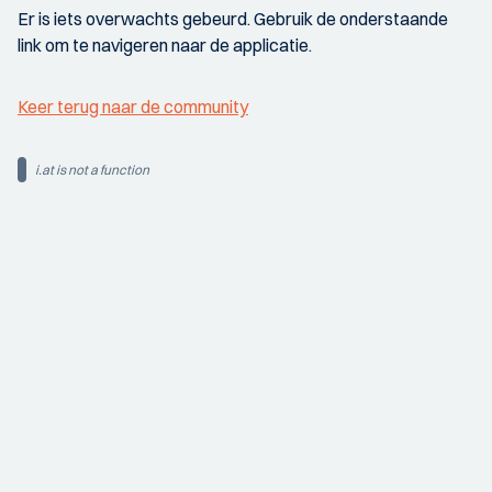
Er is iets overwachts gebeurd. Gebruik de onderstaande
link om te navigeren naar de applicatie.
Keer terug naar de community
i.at is not a function