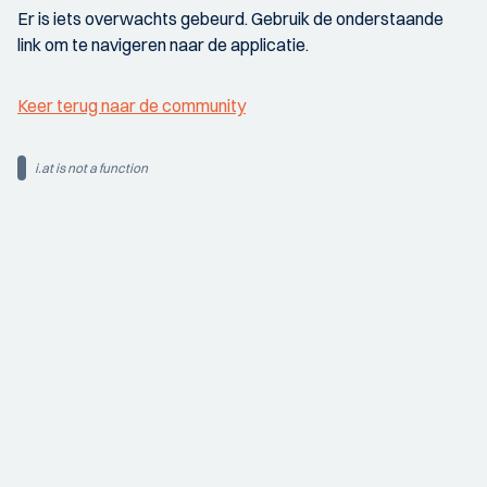
Er is iets overwachts gebeurd. Gebruik de onderstaande
link om te navigeren naar de applicatie.
Keer terug naar de community
i.at is not a function